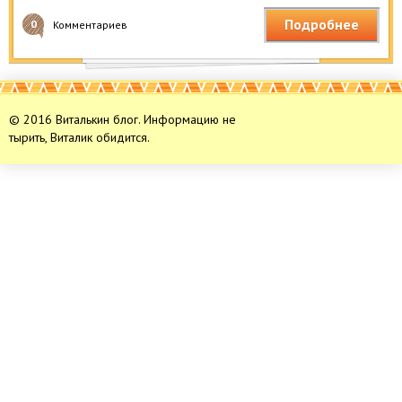
Подробнее
0
Комментариев
© 2016 Виталькин блог. Информацию не
тырить, Виталик обидится.