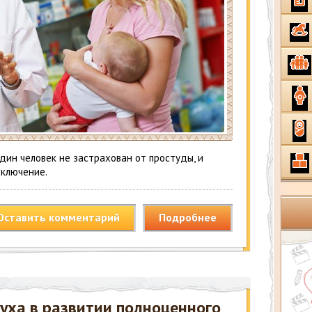
дин человек не застрахован от простуды, и
сключение.
Оставить комментарий
Подробнее
уха в развитии полноценного