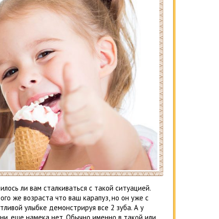
илось ли вам сталкиваться с такой ситуацией.
ого же возраста что ваш карапуз, но он уже с
тливой улыбке демонстрируя все 2 зуба. А у
ни, еще намека нет. Обычно именно в такой или