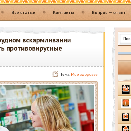
Все статьи
Контакты
Вопрос — ответ
грудном вскармливании
ть противовирусные
Тема:
Мое здоровье