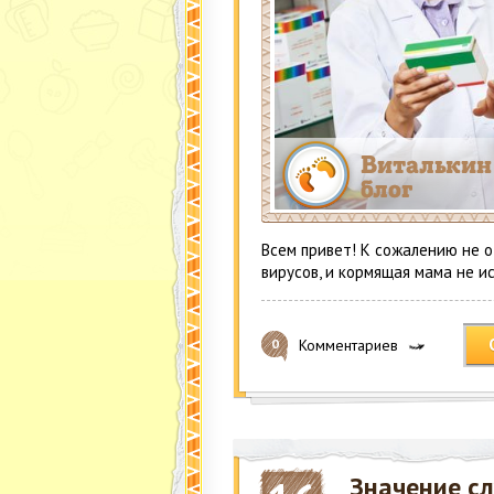
Всем привет! К сожалению не о
вирусов, и кормящая мама не и
Комментариев
0
Значение сл