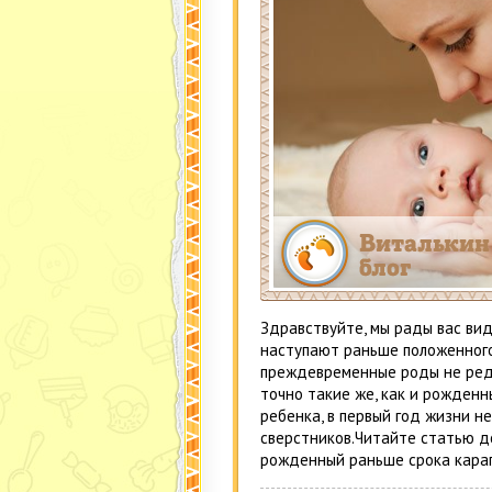
Здравствуйте, мы рады вас вид
наступают раньше положенного 
преждевременные роды не редк
точно такие же, как и рожденн
ребенка, в первый год жизни 
сверстников.Читайте статью до
рожденный раньше срока карап