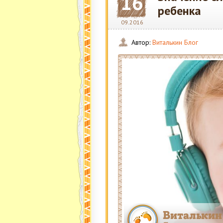
16
ребенка
09.2016
Автор:
Виталькин Блог