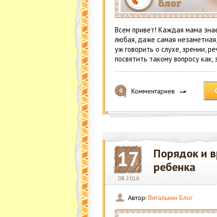
Всем привет! Каждая мама знае
любая, даже самая незаметная,
уж говорить о слухе, зрении, 
посвятить такому вопросу как, 
Комментариев
0
Порядок и в
17
ребенка
08.2016
Автор:
Виталькин Блог