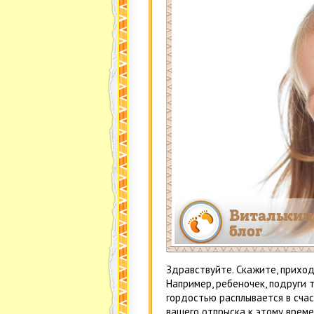
Здравствуйте. Скажите, приход
Например, ребеночек, подруги т
гордостью расплывается в счас
вашего отпрыска к этому време