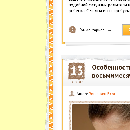
подобной ситуации родители н
ребенка. Сегодня мы попробуем
Комментариев
0
Особенност
13
восьмимеся
08.2016
Автор:
Виталькин Блог