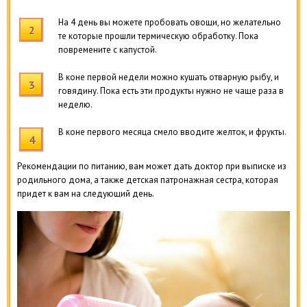
На 4 день вы можете пробовать овощи, но желательно
те которые прошли термическую обработку. Пока
повремените с капустой.
В коне первой недели можно кушать отварную рыбу, и
говядину. Пока есть эти продукты нужно не чаще раза в
неделю.
В коне первого месяца смело вводите желток, и фрукты.
Рекомендации по питанию, вам может дать доктор при выписке из
родильного дома, а также детская патронажная сестра, которая
придет к вам на следующий день.