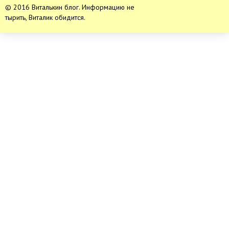
© 2016 Виталькин блог. Информацию не
тырить, Виталик обидится.