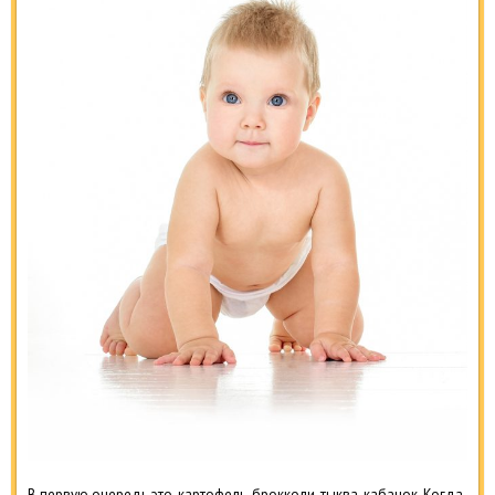
В первую очередь это, картофель, брокколи, тыква, кабачок. Когда