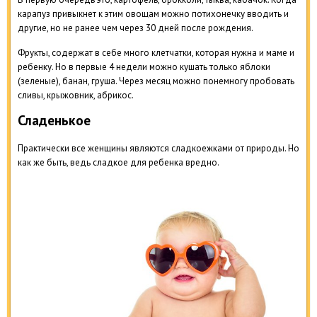
карапуз привыкнет к этим овощам можно потихонечку вводить и
другие, но не ранее чем через 30 дней после рождения.
Фрукты, содержат в себе много клетчатки, которая нужна и маме и
ребенку. Но в первые 4 недели можно кушать только яблоки
(зеленые), банан, груша. Через месяц можно понемногу пробовать
сливы, крыжовник, абрикос.
Сладенькое
Практически все женщины являются сладкоежками от природы. Но
как же быть, ведь сладкое для ребенка вредно.