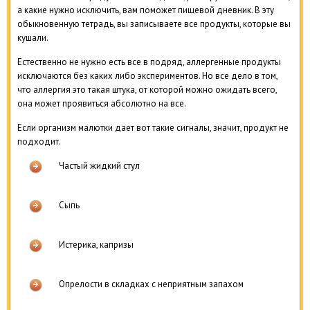
а какие нужно исключить, вам поможет пищевой дневник. В эту
обыкновенную тетрадь, вы записываете все продукты, которые вы
кушали.
Естественно не нужно есть все в подряд, аллергенные продукты
исключаются без каких либо экспериментов. Но все дело в том,
что аллергия это такая штука, от которой можно ожидать всего,
она может проявиться абсолютно на все.
Если организм малютки дает вот такие сигналы, значит, продукт не
подходит.
Частый жидкий стул
Сыпь
Истерика, капризы
Опрелости в складках с неприятным запахом