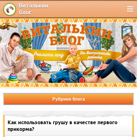
Виталькин
блог
Рубрики блога
Как использовать грушу в качестве первого
прикорма?