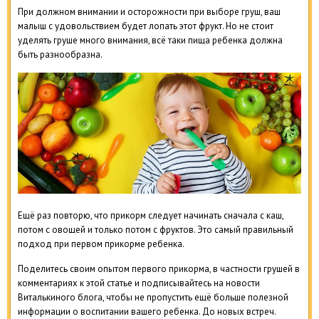
При должном внимании и осторожности при выборе груш, ваш
малыш с удовольствием будет лопать этот фрукт. Но не стоит
уделять груше много внимания, всё таки пища ребенка должна
быть разнообразна.
Ещё раз повторю, что прикорм следует начинать сначала с каш,
потом с овощей и только потом с фруктов. Это самый правильный
подход при первом прикорме ребенка.
Поделитесь своим опытом первого прикорма, в частности грушей в
комментариях к этой статье и подписывайтесь на новости
Виталькиного блога, чтобы не пропустить ещё больше полезной
информации о воспитании вашего ребенка. До новых встреч.