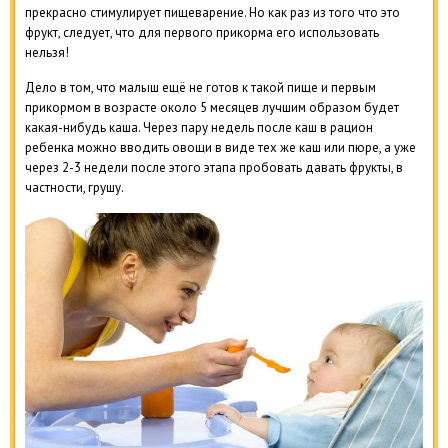
прекрасно стимулирует пищеварение. Но как раз из того что это
фрукт, следует, что для первого прикорма его использовать
нельзя!
Дело в том, что малыш ещё не готов к такой пище и первым
прикормом в возрасте около 5 месяцев лучшим образом будет
какая-нибудь каша. Через пару недель после каш в рацион
ребенка можно вводить овощи в виде тех же каш или пюре, а уже
через 2-3 недели после этого этапа пробовать давать фрукты, в
частности, грушу.