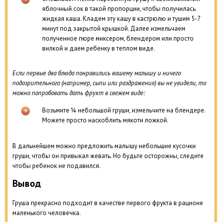
яблочный сок в такой пропорции, чтобы получилась
жидкая каша. Кладем эту кашу в кастрюлю и тушим 5-7
минут под закрытой крышкой. Далее измельчаем
полученное пюре миксером, блендером или просто
вилкой и даем ребенку в теплом виде.
Если первые два блюда понравились вашему малышу и ничего
подозрительного (например, сыпи или раздражения) вы не увидели, то
можно попробовать дать фрукт в свежем виде:
Возьмите ¼ небольшой груши, измельчите на блендере.
Можете просто наскоблить мякоти ложкой.
В дальнейшем можно предложить малышу небольшие кусочки
груши, чтобы он привыкал жевать. Но будьте осторожны, следите
чтобы ребенок не подавился.
Вывод
Груша прекрасно подходит в качестве первого фрукта в рационе
маленького человечка.