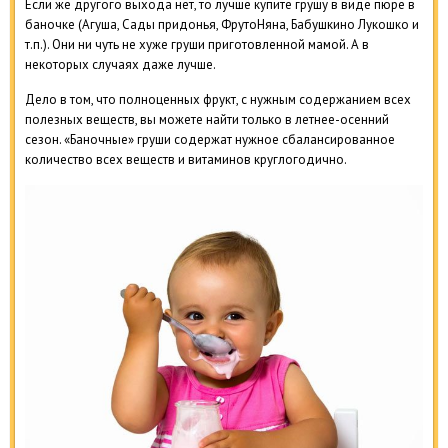
Если же другого выхода нет, то лучше купите грушу в виде пюре в
баночке (Агуша, Сады придонья, ФрутоНяна, Бабушкино Лукошко и
т.п.). Они ни чуть не хуже груши приготовленной мамой. А в
некоторых случаях даже лучше.
Дело в том, что полноценных фрукт, с нужным содержанием всех
полезных веществ, вы можете найти только в летнее-осенний
сезон. «Баночные» груши содержат нужное сбалансированное
количество всех веществ и витаминов круглогодично.