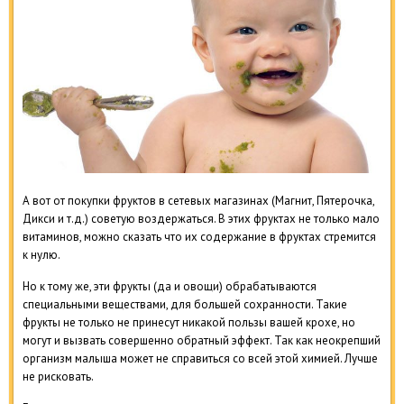
А вот от покупки фруктов в сетевых магазинах (Магнит, Пятерочка,
Дикси и т.д.) советую воздержаться. В этих фруктах не только мало
витаминов, можно сказать что их содержание в фруктах стремится
к нулю.
Но к тому же, эти фрукты (да и овощи) обрабатываются
специальными веществами, для большей сохранности. Такие
фрукты не только не принесут никакой пользы вашей крохе, но
могут и вызвать совершенно обратный эффект. Так как неокрепший
организм малыша может не справиться со всей этой химией. Лучше
не рисковать.