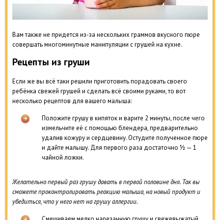
Вам также не придется из-за нескольких граммов вкусного пюре
совершать многоминутные манипуляции с грушей на кухне.
Рецепты из груши
Если же вы всё таки решили приготовить порадовать своего
ребёнка свежей грушей и сделать всё своими руками, то вот
несколько рецептов для вашего малыша:
Положите грушу в кипяток и варите 2 минуты, после чего
измельчите её с помощью блендера, предварительно
удалив кожуру и сердцевину. Остудите полученное пюре
и дайте малышу. Для первого раза достаточно ½ — 1
чайной ложки.
Желательно первый раз грушу давать в первой половине дня. Так вы
сможете проконтролировать реакцию малыша, на новый продукт и
убедиться, что у него нет на грушу аллергии.
Смешиваем мелко нарезанную грушу и свежевыжатый