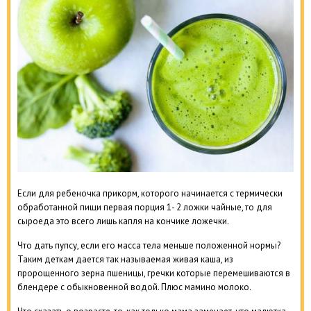
Если для ребеночка прикорм, которого начинается с термически
обработанной пищи первая порция 1- 2 ложки чайные, то для
сыроеда это всего лишь капля на кончике ложечки.
Что дать пупсу, если его масса тела меньше положенной нормы?
Таким деткам дается так называемая живая каша, из
пророщенного зерна пшеницы, гречки которые перемешиваются в
блендере с обыкновенной водой. Плюс мамино молоко.