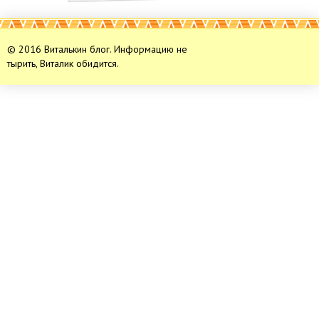
© 2016 Виталькин блог. Информацию не
тырить, Виталик обидится.