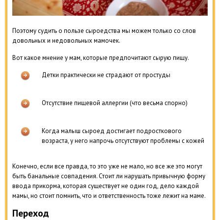
Поэтому судить о пользе сыроедства мы можем только со слов
довольных и недовольных мамочек.
Вот какое мнение у мам, которые предпочитают сырую пищу.
Детки практически не страдают от простуды
Отсутствие пищевой аллергии (что весьма спорно)
Когда малыш сыроед достигает подросткового
возраста, у него напрочь отсутствуют проблемы с кожей
Конечно, если все правда, то это уже не мало, но все же это могут
быть банальные совпадения. Стоит ли нарушать привычную форму
ввода прикорма, которая существует не один год, дело каждой
мамы, но стоит помнить, что и ответственность тоже лежит на маме.
Переход