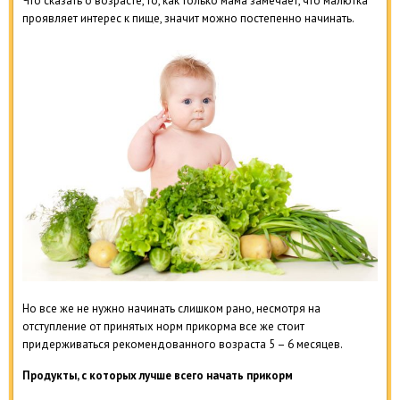
Что сказать о возрасте, то, как только мама замечает, что малютка
проявляет интерес к пище, значит можно постепенно начинать.
Но все же не нужно начинать слишком рано, несмотря на
отступление от принятых норм прикорма все же стоит
придерживаться рекомендованного возраста 5 – 6 месяцев.
Продукты, с которых лучше всего начать прикорм