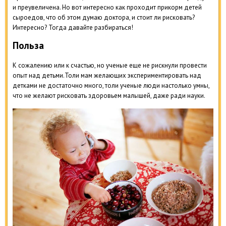
и преувеличена. Но вот интересно как проходит прикорм детей
сыроедов, что об этом думаю доктора, и стоит ли рисковать?
Интересно? Тогда давайте разбираться!
Польза
К сожалению или к счастью, но ученые еще не рискнули провести
опыт над детьми.Толи мам желающих экспериментировать над
детками не достаточно много, толи ученые люди настолько умны,
что не желают рисковать здоровьем малышей, даже ради науки.