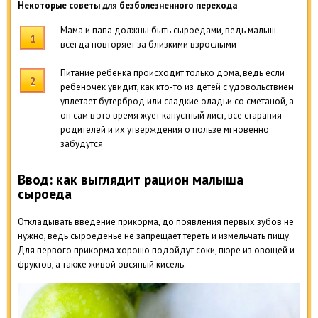
Некоторые советы для безболезненного перехода
Мама и папа должны быть сыроедами, ведь малыш
всегда повторяет за близкими взрослыми
Питание ребенка происходит только дома, ведь если
ребеночек увидит, как кто-то из детей с удовольствием
уплетает бутерброд или сладкие оладьи со сметаной, а
он сам в это время жует капустный лист, все старания
родителей и их утверждения о пользе мгновенно
забудутся
Ввод: как выглядит рацион малыша
сыроеда
Откладывать введение прикорма, до появления первых зубов не
нужно, ведь сыроеденье не запрещает тереть и измельчать пищу.
Для первого прикорма хорошо подойдут соки, пюре из овощей и
фруктов, а также живой овсяный кисель.