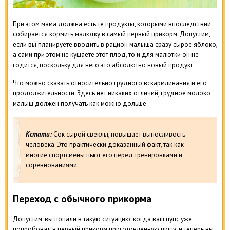
При этом мама должна есть те продукты, которыми впоследствии
собирается кормить малютку в самый первый прикорм. Допустим,
если вы планируете вводить в рацион малыша сразу сырое яблоко,
а сами при этом не кушаете этот плод, то и для малютки он не
годится, поскольку для него это абсолютно новый продукт.
Что можно сказать относительно грудного вскармливания и его
продолжительности. Здесь нет никаких отличий, грудное молоко
малыш должен получать как можно дольше.
Кстати:
Сок сырой свеклы, повышает выносливость
человека. Это практически доказанный факт, так как
многие спортсмены пьют его перед тренировками и
соревнованиями.
Переход с обычного прикорма
Допустим, вы попали в такую ситуацию, когда ваш пупс уже
попробовал в первый прикорм приготовленную пищу, и теперь вы