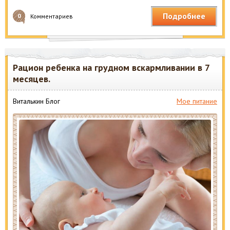
Подробнее
0
Комментариев
Рацион ребенка на грудном вскармливании в 7
месяцев.
Виталькин Блог
Мое питание