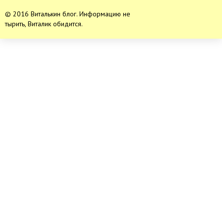
© 2016 Виталькин блог. Информацию не
тырить, Виталик обидится.