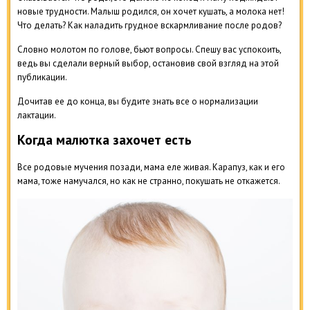
новые трудности. Малыш родился, он хочет кушать, а молока нет!
Что делать? Как наладить грудное вскармливание после родов?
Словно молотом по голове, бьют вопросы. Спешу вас успокоить,
ведь вы сделали верный выбор, остановив свой взгляд на этой
публикации.
Дочитав ее до конца, вы будите знать все о нормализации
лактации.
Когда малютка захочет есть
Все родовые мучения позади, мама еле живая. Карапуз, как и его
мама, тоже намучался, но как не странно, покушать не откажется.