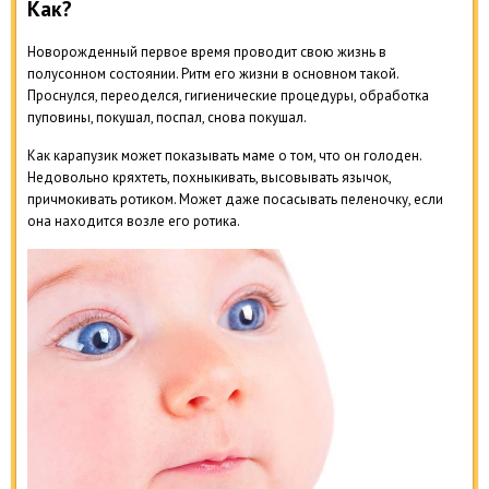
Как?
Новорожденный первое время проводит свою жизнь в
полусонном состоянии. Ритм его жизни в основном такой.
Проснулся, переоделся, гигиенические процедуры, обработка
пуповины, покушал, поспал, снова покушал.
Как карапузик может показывать маме о том, что он голоден.
Недовольно кряхтеть, похныкивать, высовывать язычок,
причмокивать ротиком. Может даже посасывать пеленочку, если
она находится возле его ротика.