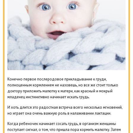
Конечно первое послеродовое прикладывание к груди,
полноценным кормлением не назовешь, но все же стоит только
доктору приложить малютку к матери, как красный и мокрый
младенец инстинктивно начинает искать грудь.
И хоть длится это радостная встреча всего несколько мгновений,
но играет она очень важную роль в налаживании лактации.
Когда ребеночек начинает сосать грудь, в организм женщины
поступает сигнал, о том, что пришла пора кормить малютку. Затем