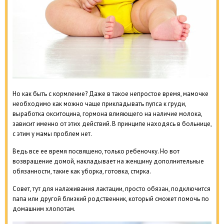
Но как быть с кормление? Даже в такое непростое время, мамочке
необходимо как можно чаще прикладывать пупса к груди,
выработка окситоцина, гормона влияющего на наличие молока,
зависит именно от этих действий. В принципе находясь в больнице,
с этим у мамы проблем нет.
Ведь все ее время посвящено, только ребеночку. Но вот
возвращение домой, накладывает на женщину дополнительные
обязанности, такие как уборка, готовка, стирка.
Совет, тут для налаживания лактации, просто обязан, подключится
папа или другой близкий родственник, который сможет помочь по
домашним хлопотам.