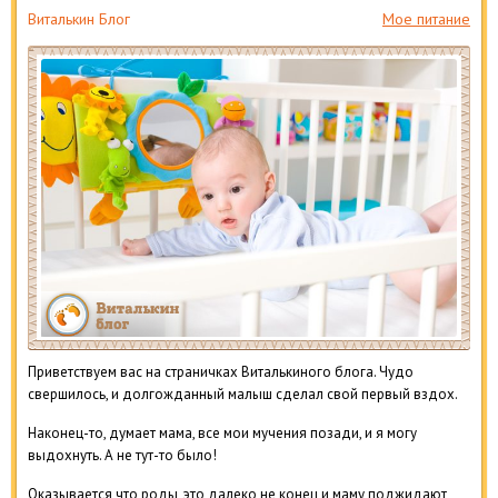
Виталькин Блог
Мое питание
Приветствуем вас на страничках Виталькиного блога. Чудо
свершилось, и долгожданный малыш сделал свой первый вздох.
Наконец-то, думает мама, все мои мучения позади, и я могу
выдохнуть. А не тут-то было!
Оказывается что роды, это далеко не конец и маму поджидают