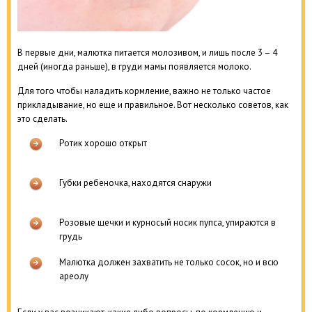
В первые дни, малютка питается молозивом, и лишь после 3 – 4
дней (иногда раньше), в груди мамы появляется молоко.
Для того чтобы наладить кормление, важно не только частое
прикладывание, но еще и правильное. Вот несколько советов, как
это сделать.
Ротик хорошо открыт
Губки ребеночка, находятся снаружи
Розовые щечки и курносый носик пупса, упираются в
грудь
Малютка должен захватить не только сосок, но и всю
ареолу