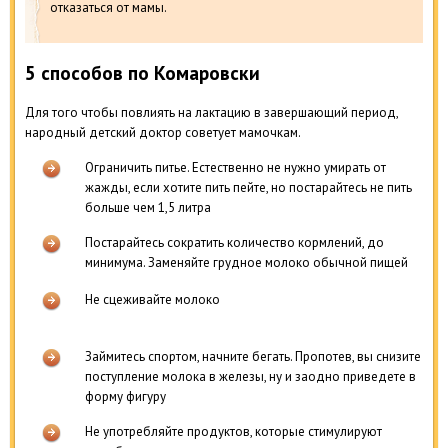
отказаться от мамы.
5 способов по Комаровски
Для того чтобы повлиять на лактацию в завершающий период,
народный детский доктор советует мамочкам.
Ограничить питье. Естественно не нужно умирать от
жажды, если хотите пить пейте, но постарайтесь не пить
больше чем 1,5 литра
Постарайтесь сократить количество кормлений, до
минимума. Заменяйте грудное молоко обычной пищей
Не сцеживайте молоко
Займитесь спортом, начните бегать. Пропотев, вы снизите
поступление молока в железы, ну и заодно приведете в
форму фигуру
Не употребляйте продуктов, которые стимулируют