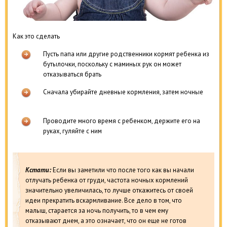
Как это сделать
Пусть папа или другие родственники кормят ребенка из
бутылочки, поскольку с маминых рук он может
отказываться брать
Сначала убирайте дневные кормления, затем ночные
Проводите много время с ребенком, держите его на
руках, гуляйте с ним
Кстати:
Если вы заметили что после того как вы начали
отлучать ребенка от груди, частота ночных кормлений
значительно увеличилась, то лучше откажитесь от своей
идеи прекратить вскармливание. Все дело в том, что
малыш, старается за ночь получить, то в чем ему
отказывают днем, а это означает, что он еще не готов