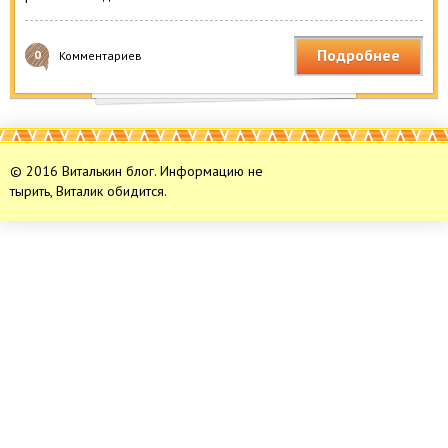
Подробнее
0
Комментариев
© 2016 Виталькин блог. Информацию не
тырить, Виталик обидится.