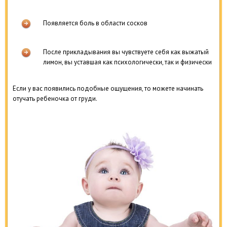
Появляется боль в области сосков
После прикладывания вы чувствуете себя как выжатый
лимон, вы уставшая как психологически, так и физически
Если у вас появились подобные ощущения, то можете начинать
отучать ребеночка от груди.