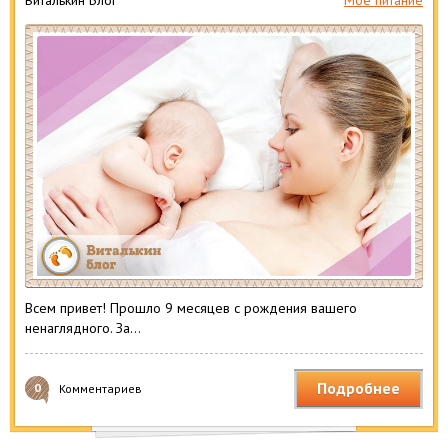
Виталькин Блог
Мое питание
Всем привет! Прошло 9 месяцев с рождения вашего
ненаглядного. За…
Подробнее
0
Комментариев