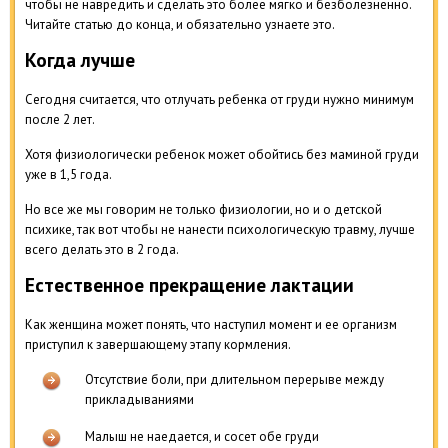
чтобы не навредить и сделать это более мягко и безболезненно.
Читайте статью до конца, и обязательно узнаете это.
Когда лучше
Сегодня считается, что отлучать ребенка от груди нужно минимум
после 2 лет.
Хотя физиологически ребенок может обойтись без маминой груди
уже в 1,5 года.
Но все же мы говорим не только физиологии, но и о детской
психике, так вот чтобы не нанести психологическую травму, лучше
всего делать это в 2 года.
Естественное прекращение лактации
Как женщина может понять, что наступил момент и ее организм
приступил к завершающему этапу кормления.
Отсутствие боли, при длительном перерыве между
прикладываниями
Малыш не наедается, и сосет обе груди