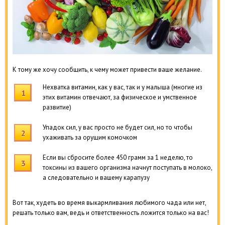
К тому же хочу сообщить, к чему может привести ваше желание.
Нехватка витамин, как у вас, так и у малыша (многие из
этих витамин отвечают, за физическое и умственное
развитие)
Упадок сил, у вас просто не будет сил, но то чтобы
ухаживать за орущим комочком
Если вы сбросите более 450 грамм за 1 неделю, то
токсины из вашего организма начнут поступать в молоко,
а следовательно и вашему карапузу
Вот так, худеть во время выкармливания любимого чада или нет,
решать только вам, ведь и ответственность ложится только на вас!