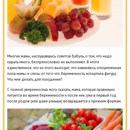
Многие мамы, наслушавшись советов бабуль, о том, что надо
кушать много, беспрекословно их выполняют. В итоге
единственное, что из этого выходит, это извиняюсь откормленная
попа мамы, и слезы от того что беременность испортила фигуру.
Что мне делать для похудения?
С полной уверенностью могу сказать, мама, которая правильно
питается во время беременности и после нее, уже в первый год
после родов (или даже раньше) возвращается к прежним формам.