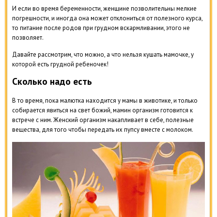
И если во время беременности, женщине позволительны мелкие
погрешности, и иногда она может отклониться от полезного курса,
то питание после родов при грудном вскармливании, этого не
позволяет.
Давайте рассмотрим, что можно, а что нельзя кушать мамочке, у
которой есть грудной ребеночек!
Сколько надо есть
В то время, пока малютка находится у мамы в животике, и только
собирается явиться на свет божий, мамин организм готовится к
встрече с ним. Женский организм накапливает в себе, полезные
вещества, для того чтобы передать их пупсу вместе с молоком.