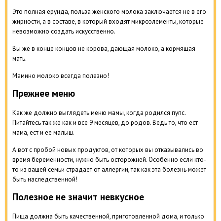
Это полная ерунда, польза женского молока заключается не в его
жирности, а в составе, в который входят микроэлементы, которые
невозможно создать искусственно.
Вы же в конце концов не корова, дающая молоко, а кормящая
мать.
Мамино молоко всегда полезно!
Прежнее меню
Как же должно выглядеть меню мамы, когда родился пупс.
Питайтесь так же как и все 9 месяцев, до родов. Ведь то, что ест
мама, ест и ее малыш.
А вот с пробой новых продуктов, от которых вы отказывались во
время беременности, нужно быть осторожней. Особенно если кто-
то из вашей семьи страдает от аллергии, так как эта болезнь может
быть наследственной!
Полезное не значит невкусное
Пища должна быть качественной, приготовленной дома, и только