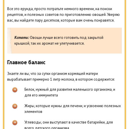
Все это ерунда, просто потратьте немного времени, на поиски
рецептов, и полезных советов по приготовлению овощей. Уверяю
вас, вы найдете пару десятков, которые вам очень понравятся.
Кстати:
Овощи лучше всего готовить под закрытой
крышкой, так их аромат не улетучивается.
Главное баланс
Знаете ли вы, что за сутки организм кормящей матери
вырабатывает примерно 1 литр молока, в котором содержится:
Белок, нужный для развития маленького организма, и
для его иммунитета
Жиры, которые нужны для печени, и усвоению полезных
элементов
Углеводы, они выступают в качестве батарейки, для
всего детского организма