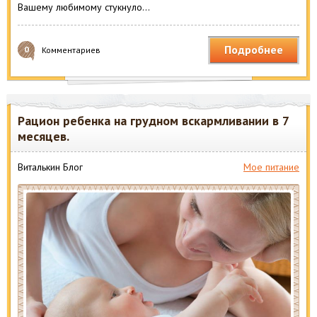
Вашему любимому стукнуло…
Подробнее
0
Комментариев
Рацион ребенка на грудном вскармливании в 7
месяцев.
Виталькин Блог
Мое питание