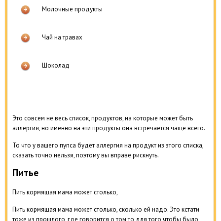
Молочные продукты
Чай на травах
Шоколад
Это совсем не весь список, продуктов, на которые может быть
аллергия, но именно на эти продукты она встречается чаще всего.
То что у вашего пупса будет аллергия на продукт из этого списка,
сказать точно нельзя, поэтому вы вправе рискнуть.
Питье
Пить кормящая мама может столько,
Пить кормящая мама может столько, сколько ей надо. Это кстати
тоже из прошлого, где говорится о том то для того чтобы было