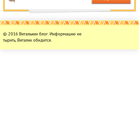
© 2016 Виталькин блог. Информацию не
тырить, Виталик обидится.