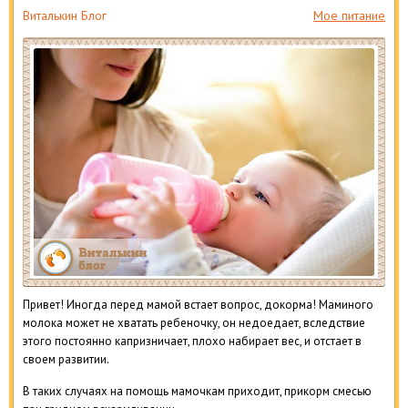
Виталькин Блог
Мое питание
Привет! Иногда перед мамой встает вопрос, докорма! Маминого
молока может не хватать ребеночку, он недоедает, вследствие
этого постоянно капризничает, плохо набирает вес, и отстает в
своем развитии.
В таких случаях на помощь мамочкам приходит, прикорм смесью