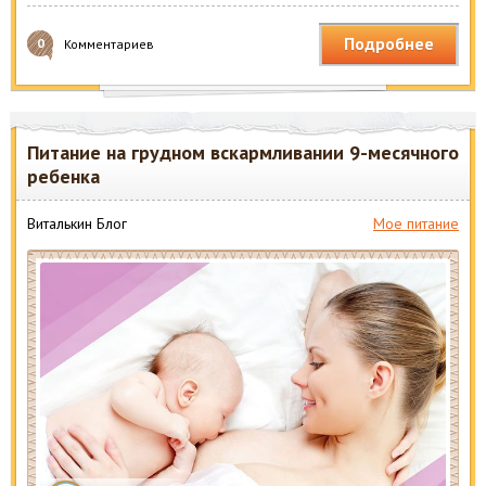
Подробнее
0
Комментариев
Питание на грудном вскармливании 9-месячного
ребенка
Виталькин Блог
Мое питание