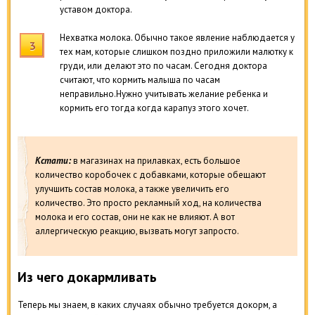
уставом доктора.
Нехватка молока. Обычно такое явление наблюдается у
тех мам, которые слишком поздно приложили малютку к
груди, или делают это по часам. Сегодня доктора
считают, что кормить малыша по часам
неправильно.Нужно учитывать желание ребенка и
кормить его тогда когда карапуз этого хочет.
Кстати:
в магазинах на прилавках, есть большое
количество коробочек с добавками, которые обещают
улучшить состав молока, а также увеличить его
количество. Это просто рекламный ход, на количества
молока и его состав, они не как не влияют. А вот
аллергическую реакцию, вызвать могут запросто.
Из чего докармливать
Теперь мы знаем, в каких случаях обычно требуется докорм, а