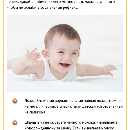
теперь давайте поймем из чего можно поить малыша, для того
чтобы не ослабить сосательный рефлекс.
Ложка. Отличный вариант простая чайная ложка, можно
не металлическая, а специальная детская, изготовленная
из силикона.
Шприц и пипетка. Берете немного молока, и выливаете
новорожденному за щечку. Если вы нальете молоко