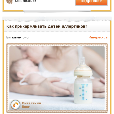
Подробнее
0
Комментариев
Как прикармливать детей аллергиков?
Виталькин Блог
Интересное