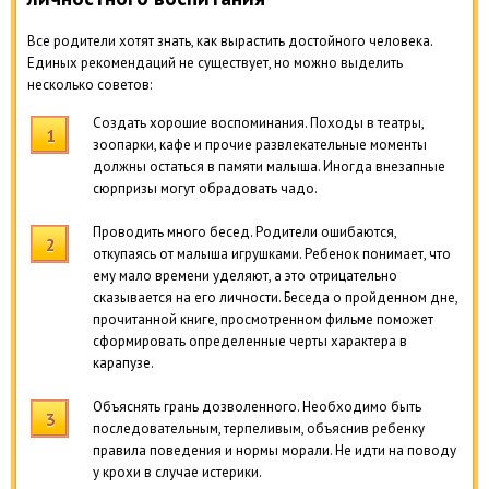
Все родители хотят знать, как вырастить достойного человека.
Единых рекомендаций не существует, но можно выделить
несколько советов:
Создать хорошие воспоминания. Походы в театры,
зоопарки, кафе и прочие развлекательные моменты
должны остаться в памяти малыша. Иногда внезапные
сюрпризы могут обрадовать чадо.
Проводить много бесед. Родители ошибаются,
откупаясь от малыша игрушками. Ребенок понимает, что
ему мало времени уделяют, а это отрицательно
сказывается на его личности. Беседа о пройденном дне,
прочитанной книге, просмотренном фильме поможет
сформировать определенные черты характера в
карапузе.
Объяснять грань дозволенного. Необходимо быть
последовательным, терпеливым, объяснив ребенку
правила поведения и нормы морали. Не идти на поводу
у крохи в случае истерики.