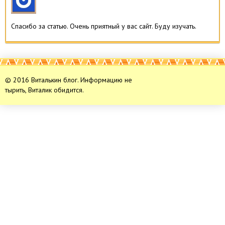
Спасибо за статью. Очень приятный у вас сайт. Буду изучать.
© 2016 Виталькин блог. Информацию не
тырить, Виталик обидится.