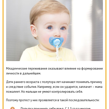
Младенческие переживания оказывают влияние на формирование
личности в дальнейшем.
Дети раннего возраста с полутора лет начинают понимать причину
и следствие события. Например, если он ударится, заплачет – мама
пожалеет. Но малыши не умеют контролировать себя.
Поэтому протест у них проявляется в такой последовательности:
Попытка причинить себе вред. С 1,5 года многие