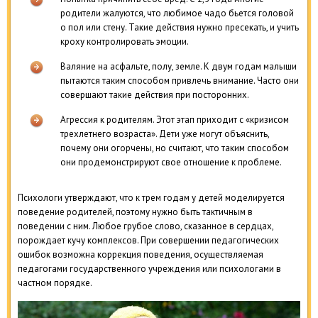
родители жалуются, что любимое чадо бьется головой
о пол или стену. Такие действия нужно пресекать, и учить
кроху контролировать эмоции.
Валяние на асфальте, полу, земле. К двум годам малыши
пытаются таким способом привлечь внимание. Часто они
совершают такие действия при посторонних.
Агрессия к родителям. Этот этап приходит с «кризисом
трехлетнего возраста». Дети уже могут объяснить,
почему они огорчены, но считают, что таким способом
они продемонстрируют свое отношение к проблеме.
Психологи утверждают, что к трем годам у детей моделируется
поведение родителей, поэтому нужно быть тактичным в
поведении с ним. Любое грубое слово, сказанное в сердцах,
порождает кучу комплексов. При совершении педагогических
ошибок возможна коррекция поведения, осуществляемая
педагогами государственного учреждения или психологами в
частном порядке.