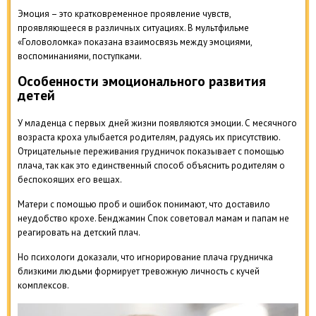
Эмоция – это кратковременное проявление чувств,
проявляющееся в различных ситуациях. В мультфильме
«Головоломка» показана взаимосвязь между эмоциями,
воспоминаниями, поступками.
Особенности эмоционального развития
детей
У младенца с первых дней жизни появляются эмоции. С месячного
возраста кроха улыбается родителям, радуясь их присутствию.
Отрицательные переживания грудничок показывает с помощью
плача, так как это единственный способ объяснить родителям о
беспокоящих его вещах.
Матери с помощью проб и ошибок понимают, что доставило
неудобство крохе. Бенджамин Спок советовал мамам и папам не
реагировать на детский плач.
Но психологи доказали, что игнорирование плача грудничка
близкими людьми формирует тревожную личность с кучей
комплексов.