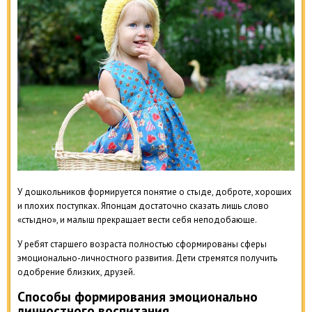
У дошкольников формируется понятие о стыде, доброте, хороших
и плохих поступках. Японцам достаточно сказать лишь слово
«стыдно», и малыш прекращает вести себя неподобающе.
У ребят старшего возраста полностью сформированы сферы
эмоционально-личностного развития. Дети стремятся получить
одобрение близких, друзей.
Способы формирования эмоционально
личностного воспитания