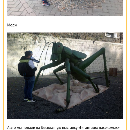
Морж
А это мы попали на бесплатную выставку «Гигантских насекомых»