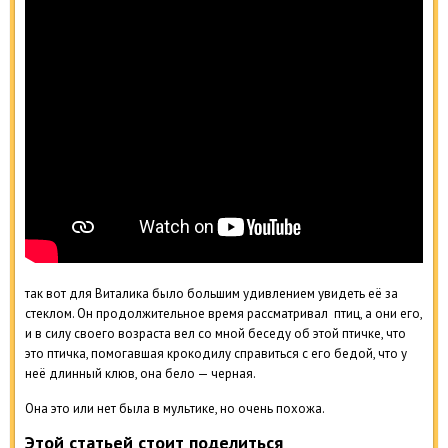
так вот для Виталика было большим удивлением увидеть её за
стеклом. Он продолжительное время рассматривал птиц, а они его,
и в силу своего возраста вел со мной беседу об этой птичке, что
это птичка, помогавшая крокодилу справиться с его бедой, что у
неё длинный клюв, она бело — черная.
Она это или нет была в мультике, но очень похожа.
Этой статьей стоит поделиться