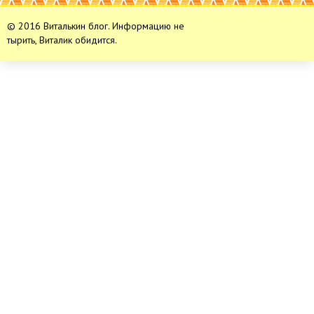
© 2016 Виталькин блог. Информацию не
тырить, Виталик обидится.