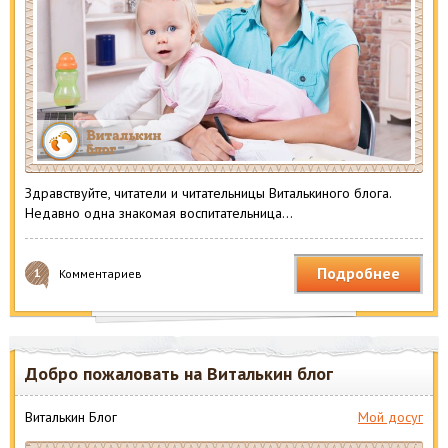
Здравствуйте, читатели и читательницы Виталькиного блога.
Недавно одна знакомая воспитательница…
Подробнее
1
Комментариев
Добро пожаловать на Виталькин блог
Виталькин Блог
Мой досуг