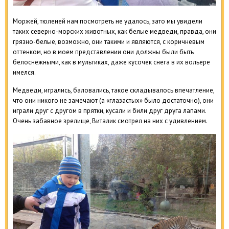
Моржей, тюленей нам посмотреть не удалось, зато мы увидели
таких северно-морских животных, как белые медведи, правда, они
грязно-белые, возможно, они такими и являются, с коричневым
оттенком, но в моем представлении они должны были быть
белоснежными, как в мультиках, даже кусочек снега в их вольере
имелся.
Медведи, игрались, баловались, такое складывалось впечатление,
что они никого не замечают (а «глазастых» было достаточно), они
играли друг с другом в прятки, кусали и били друг друга лапами.
Очень забавное зрелище, Виталик смотрел на них с удивлением.