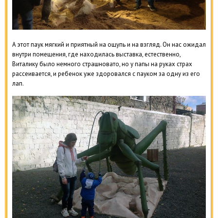
А этот паук мягкий и приятный на ощупь и на взгляд. Он нас ожидал
внутри помещения, где находилась выставка, естественно,
Виталику было немного страшновато, но у папы на руках страх
рассеивается, и ребенок уже здоровался с пауком за одну из его
лап.