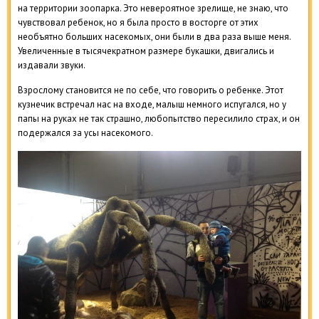
на территории зоопарка. Это невероятное зрелище, не знаю, что
чувствовал ребенок, но я была просто в восторге от этих
необъятно больших насекомых, они были в два раза выше меня.
Увеличенные в тысячекратном размере букашки, двигались и
издавали звуки.
Взрослому становится не по себе, что говорить о ребенке. Этот
кузнечик встречал нас на входе, малыш немного испугался, но у
папы на руках не так страшно, любопытство пересилило страх, и он
подержался за усы насекомого.