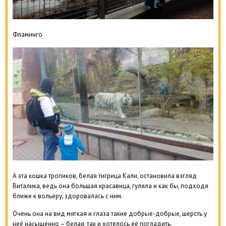
Фламинго
А эта кошка тропиков, белая тигрица Кали, остановила взгляд
Виталика, ведь она большая красавица, гуляла и как бы, подходя
ближе к вольеру, здоровалась с ним.
Очень она на вид мягкая и глаза такие добрые-добрые, шерсть у
неё насыщенно – белая, так и хотелось её погладить.