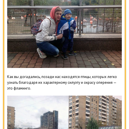
Как вы догадались, позади нас находятся птицы, которых легко
узнать благодаря их характерному силуэту и окрасу оперения —
это фламинго.