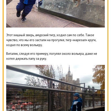
Этот хищный зверь, амурский тигр, ходил сам по себе. Такое
чувство, что мы его застали на прогулке, тигр «нарезал» круги,
ходил по всему вольеру.
Виталик, следуя его примеру, погулял около вольера, даже не
хотел держать папу за руку.