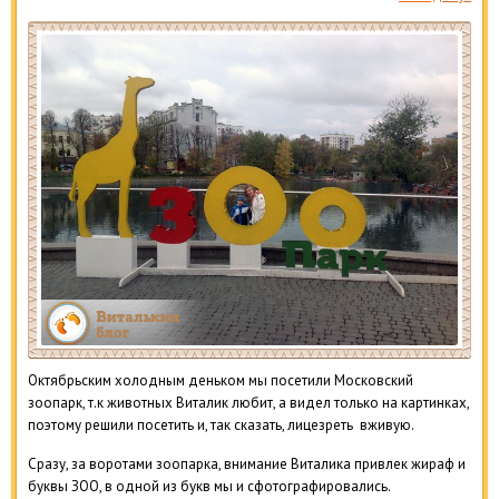
Октябрьским холодным деньком мы посетили Московский
зоопарк, т.к животных Виталик любит, а видел только на картинках,
поэтому решили посетить и, так сказать, лицезреть вживую.
Сразу, за воротами зоопарка, внимание Виталика привлек жираф и
буквы ЗOO, в одной из букв мы и сфотографировались.