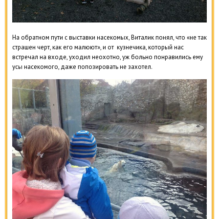
На обратном пути с выставки насекомых, Виталик понял, что «не так
страшен черт, как его малюют», и от кузнечика, который нас
встречал на входе, уходил неохотно, уж больно понравились ему
усы насекомого, даже попозировать не захотел.