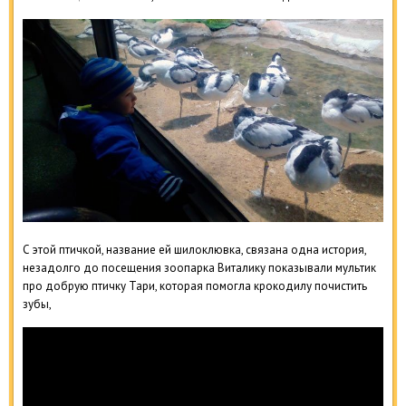
С этой птичкой, название ей шилоклювка, связана одна история,
незадолго до посещения зоопарка Виталику показывали мультик
про добрую птичку Тари, которая помогла крокодилу почистить
зубы,