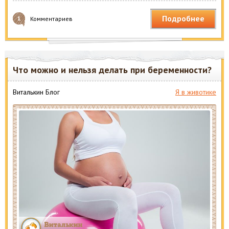
Подробнее
1
Комментариев
Что можно и нельзя делать при беременности?
Виталькин Блог
Я в животике