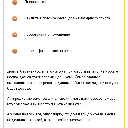
Дневной сон
Найдите в сумочке место, для нашатырного спирта
Проветривайте помещение
Снизить физические нагрузки
Знайте, беременность летом это не приговор, и вы вполне можете
наслаждаться этими теплыми деньками. Самое главное,
выполняйте простые рекомендации. Любите свое чадо, и все у вас
будет хорошо.
А я предлагаю вам, поделится своими методами борьбы с жарой,
что помогает вам. Просто пишите комментарии.
А у меня на этом все, благодарю, что дочитали до конца, а если
поделились ссылкой, то это вообще замечательно.