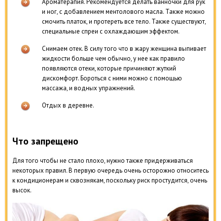
Ароматерапия. Рекомендуется делать ванночки для рук
и ног, с добавлением ментолового масла. Также можно
смочить платок, и протереть все тело. Также существуют,
специальные спреи с охлаждающим эффектом.
Снимаем отек. В силу того что в жару женщина выпивает
жидкости больше чем обычно, у нее как правило
появляются отеки, которые причиняют жуткий
дискомфорт. Бороться с ними можно с помощью
массажа, и водных упражнений.
Отдых в деревне.
Что запрещено
Для того чтобы не стало плохо, нужно также придерживаться
некоторых правил. В первую очередь очень осторожно относитесь
к кондиционерам и сквознякам, поскольку риск простудится, очень
высок.