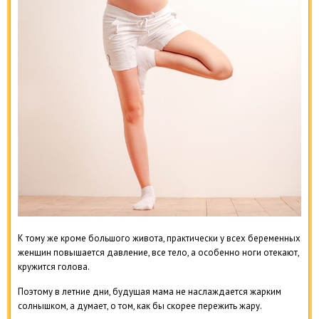
К тому же кроме большого живота, практически у всех беременных
женщин повышается давление, все тело, а особенно ноги отекают,
кружится голова.
Поэтому в летние дни, будущая мама не наслаждается жарким
солнышком, а думает, о том, как бы скорее пережить жару.