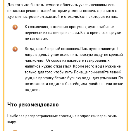
Для того что бы хоть немного облегчить участь женщины, есть
несколько рекомендаций которые должны помочь справится с
дурным настроением, жаждой, и отеками. Вот некоторые из них.
К сожалению, о дневных прогулках, лучше забыть и
перенести их на вечерние часы. В это время солнце уже
не так опасно.
Вода, самый верный помощник. Пить нужно минимум 2
литра в день. Лучше всего пить простую воду, не крепкий
чай, компот. От соков из пакетов, и газированных
напитков нужно отказаться. Кроме этого вода нужна не
только для того чтобы пить. Почаще принимайте летний
душ, на прогулку берите бутылку воды для умывания. По
возможности ходите в бассейн, или гуляйте в тени возле
водоема.
Что рекомендовано
Наиболее распространенные советы, на вопрос как переносить
жару.