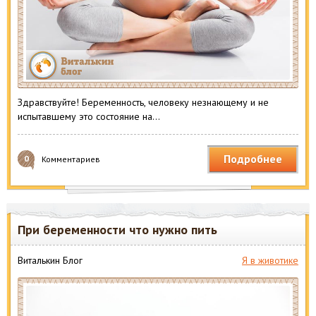
Здравствуйте! Беременность, человеку незнающему и не
испытавшему это состояние на…
Подробнее
0
Комментариев
При беременности что нужно пить
Виталькин Блог
Я в животике