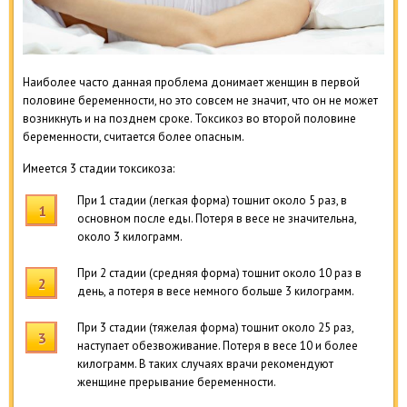
Наиболее часто данная проблема донимает женщин в первой
половине беременности, но это совсем не значит, что он не может
возникнуть и на позднем сроке. Токсикоз во второй половине
беременности, считается более опасным.
Имеется 3 стадии токсикоза:
При 1 стадии (легкая форма) тошнит около 5 раз, в
основном после еды. Потеря в весе не значительна,
около 3 килограмм.
При 2 стадии (средняя форма) тошнит около 10 раз в
день, а потеря в весе немного больше 3 килограмм.
При 3 стадии (тяжелая форма) тошнит около 25 раз,
наступает обезвоживание. Потеря в весе 10 и более
килограмм. В таких случаях врачи рекомендуют
женщине прерывание беременности.