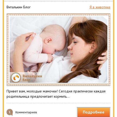
Виталькин Блог
Я в животике
Привет вам, молодые мамочки! Сегодня практически каждая
родительница предпочитает кормить…
Подробнее
1
Комментариев