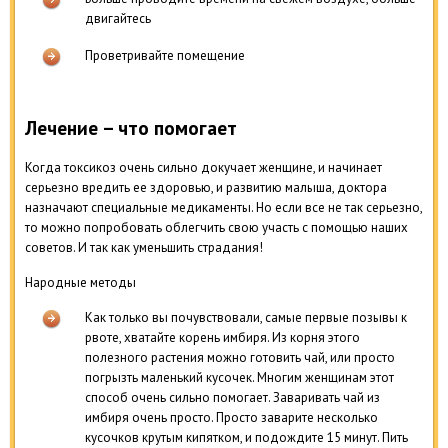
двигайтесь
Проветривайте помещение
Лечение – что помогает
Когда токсикоз очень сильно докучает женщине, и начинает
серьезно вредить ее здоровью, и развитию малыша, доктора
назначают специальные медикаменты. Но если все не так серьезно,
то можно попробовать облегчить свою участь с помощью наших
советов. И так как уменьшить страдания!
Народные методы
Как только вы почувствовали, самые первые позывы к
рвоте, хватайте корень имбиря. Из корня этого
полезного растения можно готовить чай, или просто
погрызть маленький кусочек. Многим женщинам этот
способ очень сильно помогает. Заваривать чай из
имбиря очень просто. Просто заварите несколько
кусочков крутым кипятком, и подождите 15 минут. Пить