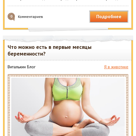
Подробнее
0
Комментариев
Что можно есть в первые месяцы
беременности?
Виталькин Блог
Я в животике