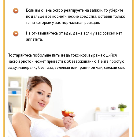
Если вы очень остро реагируете на запахи, то уберите
подальше все косметические средства, оставив только
те на которые у вас нормальная реакция.
Не отказывайтесь от еды, даже если у вас совсем нет
аппетита.
Постарайтесь побольше пить, ведь токсикоз, выражающийся
частой рвотой может привести к обезвоживанию. Пейте простую
воду, минералку без газа, зеленый или травяной чай, свежий сок.