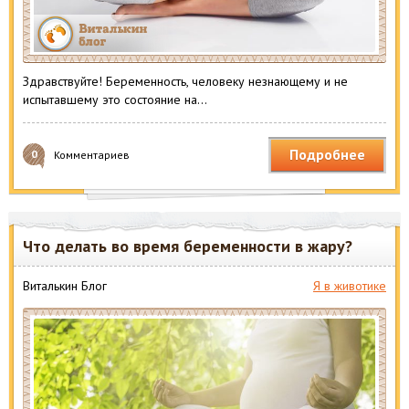
Здравствуйте! Беременность, человеку незнающему и не
испытавшему это состояние на…
Подробнее
0
Комментариев
Что делать во время беременности в жару?
Виталькин Блог
Я в животике