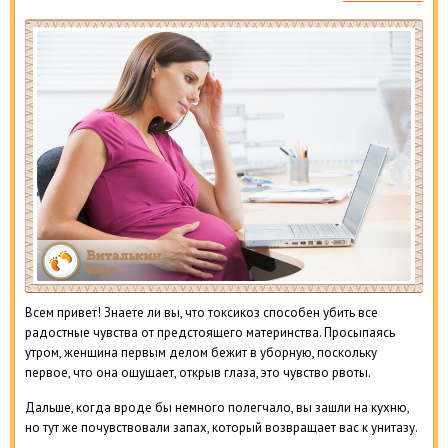
Всем привет! Знаете ли вы, что токсикоз способен убить все
радостные чувства от предстоящего материнства. Просыпаясь
утром, женщина первым делом бежит в уборную, поскольку
первое, что она ощущает, открыв глаза, это чувство рвоты.
Дальше, когда вроде бы немного полегчало, вы зашли на кухню,
но тут же почувствовали запах, который возвращает вас к унитазу.