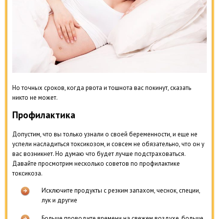
Но точных сроков, когда рвота и тошнота вас покинут, сказать
никто не может.
Профилактика
Допустим, что вы только узнали о своей беременности, и еще не
успели насладиться токсикозом, и совсем не обязательно, что он у
вас возникнет. Но думаю что будет лучше подстраховаться.
Давайте просмотрим несколько советов по профилактике
токсикоза.
Исключите продукты с резким запахом, чеснок, специи,
лук и другие
Больше проводите времени на свежем воздухе, больше