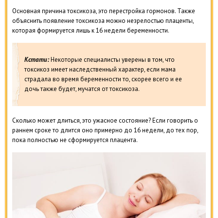
Основная причина токсикоза, это перестройка гормонов. Также
объяснить появление токсикоза можно незрелостью плаценты,
которая формируется лишь к 16 недели беременности.
Кстати:
Некоторые специалисты уверены в том, что
токсикоз имеет наследственный характер, если мама
страдала во время беременности то, скорее всего и ее
дочь также будет, мучатся от токсикоза.
Сколько может длиться, это ужасное состояние? Если говорить о
раннем сроке то длится оно примерно до 16 недели, до тех пор,
пока полностью не сформируется плацента.