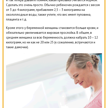
И так теперь давайте поймем, какая прибавка считается нормой.
Сделать это очень просто. Обычно ребеночек рождается с весом
от 3 до 4 килограмм, прибавляем 2,5 – 3 килограмма на
околоплодные воды, также учтите, что вес имеет пуповина,
плацента и т.д.
Кроме этого у беременной женщины становится больше крови, и
обязательно увеличивается жировая прослойка. В общем, в
среднем женщина за всю беременность должна набрать 10 – 12
килограмм, но ни как не 20 или 25 (к сожалению, встречаются и
такие дамочки).