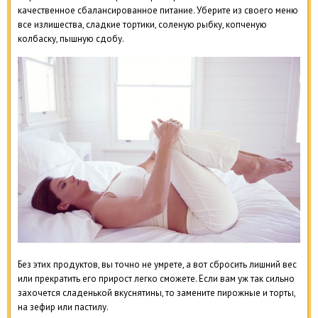
качественное сбалансированное питание. Уберите из своего меню
все излишества, сладкие тортики, соленую рыбку, копченую
колбаску, пышную сдобу.
Без этих продуктов, вы точно не умрете, а вот сбросить лишний вес
или прекратить его прирост легко сможете. Если вам уж так сильно
захочется сладенькой вкуснятины, то замените пирожные и торты,
на зефир или пастилу.