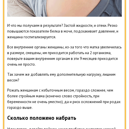
И что мы получаем в результате? Застой жидкости, и отеки. Резко
повышаются показатели белка в моче, подскакивает давление, и
женщина госпитализируется.
Все внутренние органы женщины, из-за того что матка увеличилась
в размере, смещены, им приходится работать на 2 организма,
поверьте вашим внутренним органам в эти 9 месяцев приходится
очень не просто.
Так зачем же добавлять ему дополнительную нагрузку, лишним
весом?
Рожать женщинам с избыточным весом, гораздо сложнее, чем
более стройным мама (конечно слово стройность, при
беременности не очень уместно), да и риск осложнений при родах
гораздо выше.
Сколько положено набрать