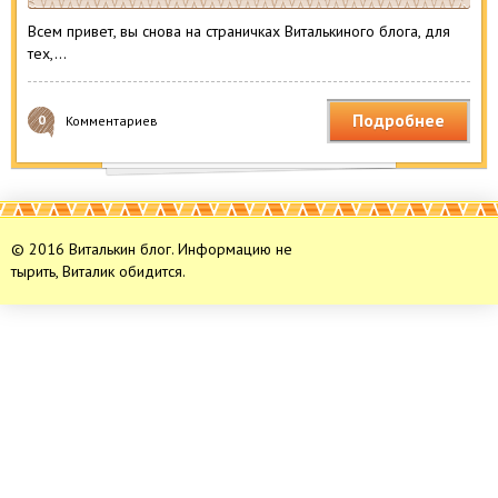
Всем привет, вы снова на страничках Виталькиного блога, для
тех,…
Подробнее
0
Комментариев
© 2016 Виталькин блог. Информацию не
тырить, Виталик обидится.