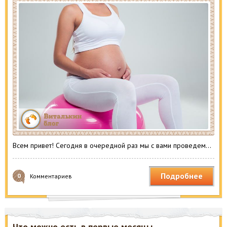
Всем привет! Сегодня в очередной раз мы с вами проведем…
Подробнее
0
Комментариев
Что можно есть в первые месяцы