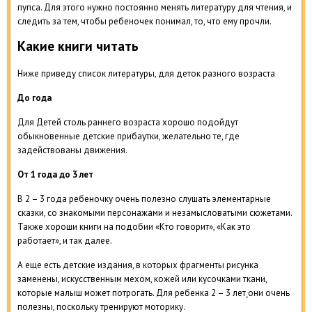
пупса. Для этого нужно постоянно менять литературу для чтения, и
следить за тем, чтобы ребеночек понимал, то, что ему прочли.
Какие книги читать
Ниже приведу список литературы, для деток разного возраста
До года
Для Детей столь раннего возраста хорошо подойдут
обыкновенные детские прибаутки, желательно те, где
задействованы движения.
От 1 года до 3 лет
В 2 – 3 года ребеночку очень полезно слушать элементарные
сказки, со знакомыми персонажами и незамысловатыми сюжетами.
Также хороши книги на подобии «Кто говорит», «Как это
работает», и так далее.
А еще есть детские издания, в которых фрагменты рисунка
заменены, искусственным мехом, кожей или кусочками ткани,
которые малыш может потрогать. Для ребенка 2 – 3 лет
они очень
полезны, поскольку тренируют моторику.