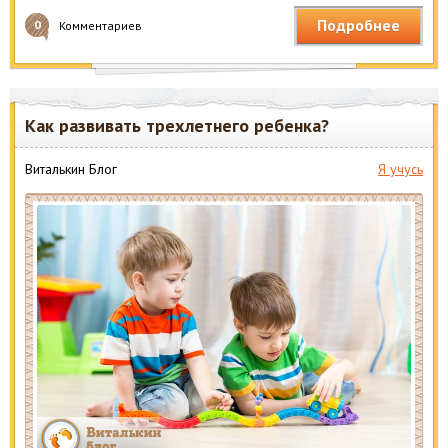
Подробнее
0
Комментариев
Как развивать трехлетнего ребенка?
Виталькин Блог
Я учусь