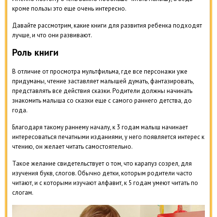
кроме пользы это еще очень интересно.
Давайте рассмотрим, какие книги для развития ребенка подходят
лучше, и что они развивают.
Роль книги
В отличие от просмотра мультфильма, где все персонажи уже
придуманы, чтение заставляет малышей думать, фантазировать,
представлять все действия сказки. Родители должны начинать
знакомить малыша со сказки еще с самого раннего детства, до
года.
Благодаря такому раннему началу, к 3 годам малыш начинает
интересоваться печатными изданиями, у него появляется интерес к
чтению, он желает читать самостоятельно.
Такое желание свидетельствует о том, что карапуз созрел, для
изучения букв, слогов. Обычно детки, которым родители часто
читают, и с которыми изучают алфавит, к 5 годам умеют читать по
слогам.