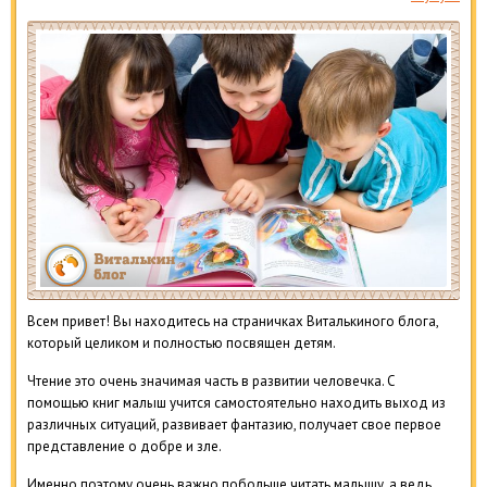
Всем привет! Вы находитесь на страничках Виталькиного блога,
который целиком и полностью посвящен детям.
Чтение это очень значимая часть в развитии человечка. С
помощью книг малыш учится самостоятельно находить выход из
различных ситуаций, развивает фантазию, получает свое первое
представление о добре и зле.
Именно поэтому очень важно побольше читать малышу, а ведь