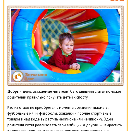
Добрый день, уважаемые читатели! Сегодняшняя статья поможет
родителям правильно приучать детей к спорту.
Кто из отцов не приобретал с момента рождения шахматы,
футбольные мячи, фитоболы, скакалки и прочие спортивные
товары в надежде вырастить чемпиона или чемпионку. Одни
родители хотят реализовать свои амбиции, а другие — вырастить
здорового малыша, дав ему возможность самостоятельно