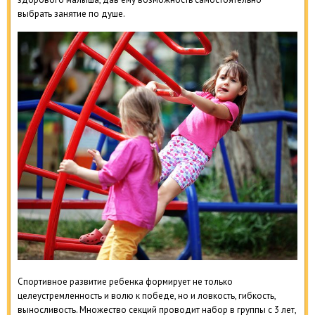
выбрать занятие по душе.
Спортивное развитие ребенка формирует не только
целеустремленность и волю к победе, но и ловкость, гибкость,
выносливость. Множество секций проводит набор в группы с 3 лет,