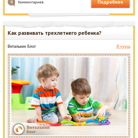
Подробнее
0
Комментариев
Как развивать трехлетнего ребенка?
Виталькин Блог
Я учусь