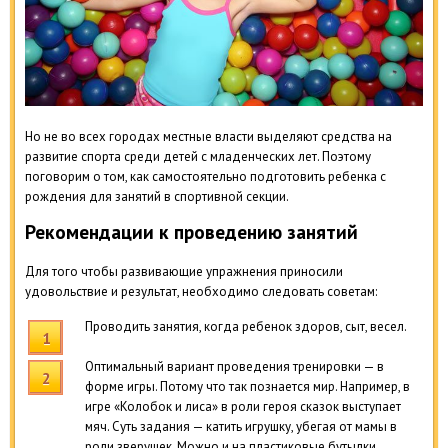
Но не во всех городах местные власти выделяют средства на
развитие спорта среди детей с младенческих лет. Поэтому
поговорим о том, как самостоятельно подготовить ребенка с
рождения для занятий в спортивной секции.
Рекомендации к проведению занятий
Для того чтобы развивающие упражнения приносили
удовольствие и результат, необходимо следовать советам:
Проводить занятия, когда ребенок здоров, сыт, весел.
Оптимальный вариант проведения тренировки — в
форме игры. Потому что так познается мир. Например, в
игре «Колобок и лиса» в роли героя сказок выступает
мяч. Суть задания — катить игрушку, убегая от мамы в
роли зверушек. Можно и на пластиковые бутылки