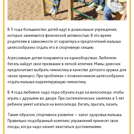
В 3 года большинство детей идут в дошкольные учреждения,
которые занимаются физической активностью. В это время
родителям в зависимости от характера и предпочтений малыша
целесообразно отдать его в спортивную секцию.
Агрессивным детям понравится на единоборствах. Любители
бегать найдут свое призвание в легкой атлетике. Мамы девочек
предпочитают выбрать гимнастику в качестве детского кружка для
своих принцесс. При проблемах с позвоночником целесообразно
отдать малыша корректирующую гимнастику.
В 4 года любимое чадо пора обучать езде на велосипеде, чтобы
играть с друзьями во дворе. При систематических занятиях в 5 лет
ребенок умеет кататься на велосипеде, бегать, прыгать, лазить.
Таким образом, спортивное развитие — залог здоровья малыша.
Правильно подобранный комплекс упражнений принесет свои
плоды, когда чадо начнет хвастаться достижениями.