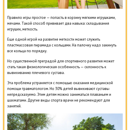
Правило игры простое — попасть в корзину мягкими игрушками,
мячами. Такой способ прививает два навыка: складывания
игрушек, меткость.
Еще одной игрой на развитие меткости может служить
пластмассовая пирамида с кольцами. На палочку надо закинуть
все кольца по порядку.
Но существенной преградой для спортивного развития может
стать такая физиологическая особенность — склонность к
вывихиванию плечевого сустава.
Эта проблема устраняется с помощью оказания медицинской
помощи травматологом. Но 30% детей вывихивают суставы
непредсказуемо. Этим детям можно заниматься плаваньем и
шахматами. Другие виды спорта врачи не рекомендуют для
занятий.