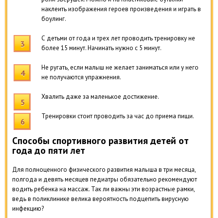
наклеить изображения героев произведения и играть в
боулинг.
С детьми от года и трех лет проводить тренировку не
более 15 минут. Начинать нужно с 5 минут.
Не ругать, если малыш не желает заниматься или у него
не получаются упражнения.
Хвалить даже за маленькое достижение.
Тренировки стоит проводить за час до приема пищи.
Способы спортивного развития детей от
года до пяти лет
Для полноценного физического развития малыша в три месяца,
полгода и девять месяцев педиатры обязательно рекомендуют
водить ребенка на массаж. Так ли важны эти возрастные рамки,
ведь в поликлинике велика вероятность подцепить вирусную
инфекцию?