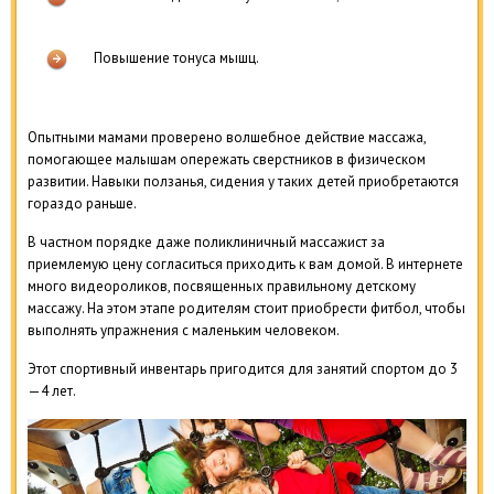
Повышение тонуса мышц.
Опытными мамами проверено волшебное действие массажа,
помогающее малышам опережать сверстников в физическом
развитии. Навыки ползанья, сидения у таких детей приобретаются
гораздо раньше.
В частном порядке даже поликлиничный массажист за
приемлемую цену согласиться приходить к вам домой. В интернете
много видеороликов, посвященных правильному детскому
массажу. На этом этапе родителям стоит приобрести фитбол, чтобы
выполнять упражнения с маленьким человеком.
Этот спортивный инвентарь пригодится для занятий спортом до 3
—4 лет.