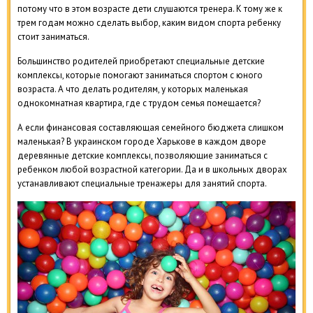
потому что в этом возрасте дети слушаются тренера. К тому же к
трем годам можно сделать выбор, каким видом спорта ребенку
стоит заниматься.
Большинство родителей приобретают специальные детские
комплексы, которые помогают заниматься спортом с юного
возраста. А что делать родителям, у которых маленькая
однокомнатная квартира, где с трудом семья помещается?
А если финансовая составляющая семейного бюджета слишком
маленькая? В украинском городе Харькове в каждом дворе
деревянные детские комплексы, позволяющие заниматься с
ребенком любой возрастной категории. Да и в школьных дворах
устанавливают специальные тренажеры для занятий спорта.