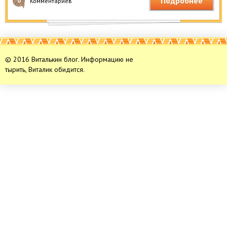
Подробнее
0
Комментариев
© 2016 Виталькин блог. Информацию не
тырить, Виталик обидится.