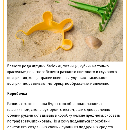
Всякого рода игрушки бабочки, гусеницы, кубики не только
красочные, но и способствуют развитию цветового и слухового
восприятия, концентрации внимания, улучшают тактильное
восприятие, развивают моторику, воображение, мышление.
Коробочка
Развитию этого навыка будет способствовать занятия с
пластилином, с конструктором, с тестом, если одновременно
обеими руками складывать в коробку мелкие предметы, рисовать
по трафарету, штриховать. Но я хочу поделиться способами,
опытом игр, созданных своими руками из подручных средств.