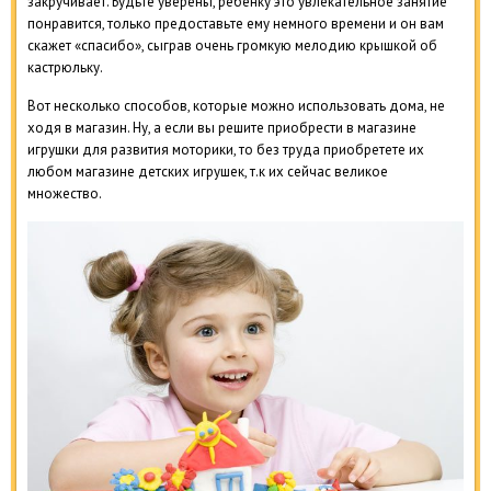
закручивает. Будьте уверены, ребенку это увлекательное занятие
понравится, только предоставьте ему немного времени и он вам
скажет «спасибо», сыграв очень громкую мелодию крышкой об
кастрюльку.
Вот несколько способов, которые можно использовать дома, не
ходя в магазин. Ну, а если вы решите приобрести в магазине
игрушки для развития моторики, то без труда приобретете их
любом магазине детских игрушек, т.к их сейчас великое
множество.