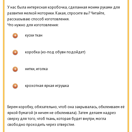
У нас была интересная коробочка, сделанная моими руками для
развития мелкой моторики. Какая, спросите вы? Читайте,
рассказываю способ изготовления.
Что нужно для изготовления:
куски ткан
коробка (из-под обуви подойдет)
нитки, иголка
крохотная яркая игрушка
Берем коробку, обязательно, чтоб она закрывалась, обклеиваем её
яркой бумагой (я ничем не обклеивала). Затем делаем надрез
сверху для того, чтоб ткань, которая будет внутри, могла
свободно проходить через отверстие.