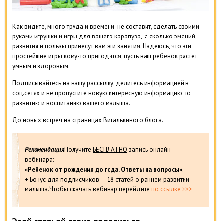
Как видите, много труда и времени не составит, сделать своими
руками игрушки и игры для вашего карапуза, а сколько эмоций,
развития и пользы принесут вам эти занятия. Надеюсь, что эти
простейшие игры кому-то пригодятся, пусть ваш ребенок растет
умным и здоровым.
Подписывайтесь на нашу рассылку, делитесь информацией в
соц.сетях и не пропустите новую интересную информацию по
развитию и воспитанию вашего малыша.
До новых встреч на страницах Виталькиного блога.
Рекомендация
Получите
БЕСПЛАТНО
запись онлайн
вебинара:
«Ребенок от рождения до года. Ответы на вопросы»
.
+ Бонус для подписчиков — 18 статей о раннем развитии
малыша.Чтобы скачать вебинар перейдите
по ссылке >>>
Этой статьей стоит поделиться