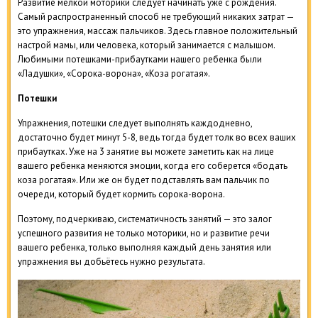
Развитие мелкой моторики следует начинать уже с рождения.
Самый распространенный способ не требующий никаких затрат —
это упражнения, массаж пальчиков. Здесь главное положительный
настрой мамы, или человека, который занимается с малышом.
Любимыми потешками-прибаутками нашего ребенка были
«Ладушки», «Сорока-ворона», «Коза рогатая».
Потешки
Упражнения, потешки следует выполнять каждодневно,
достаточно будет минут 5-8, ведь тогда будет толк во всех ваших
прибаутках. Уже на 3 занятие вы можете заметить как на лице
вашего ребенка меняются эмоции, когда его соберется «бодать
коза рогатая». Или же он будет подставлять вам пальчик по
очереди, который будет кормить сорока-ворона.
Поэтому, подчеркиваю, систематичность занятий — это залог
успешного развития не только моторики, но и развитие речи
вашего ребенка, только выполняя каждый день занятия или
упражнения вы добьётесь нужно результата.