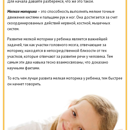
Для начала давайте разберемся, что же это такое.
Мелкая моторика
– это способность выполнять мелкие точные
движения кистями и пальцами рук и ног. Она достигается за счет
скоординированных действий нервной, костной, мышечных
систем.
Развитие мелкой моторики у ребенка является важнейшей
задачей, так как участки головного мозга, отвечающие за
моторику, находятся в непосредственной близости от тех
участков, которые отвечают за развитие речи у человека. Тем
самым эти два навыка тесно взаимосвязаны, что доказано
научными фактами.
То есть чем лучше развита мелкая моторика у ребенка, тем быстрее
он начнет говорить.